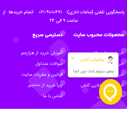
پاسخگویی تلفنی (ساعات اداری): ۹۱۰۱۰۴۷۱-۰۲۱ انجام خریدها: از
ساعت ۹ الی ۲۴
محصولات محبوب سایت
دسترسی سریع
خرید جم فری فایر
آموزش خرید از هزارجم
خرید سی پی کالاف
سوالات متداول
خرید جم کلش اف کلنز
قوانین و مقررات سایت
خرید بلیت طلایی کلش
چرا خرید از ۱۰۰۰جم
خرید روبلاکس
تماس با ما
نمادهای سایت