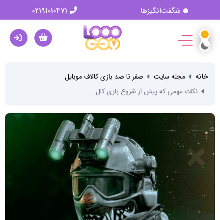
شگفت‌انگیزها
02191010471
خانه
مجله سایت
صفر تا صد بازی کالاف موبایل
نکات مهمی که پیش از شروع بازی کال...