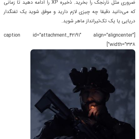
ضروری مثل نارنجک را بخرید. ذخیره XP را ادامه دهید تا زمانی
که می‌دانید دقیقا چه چیزی لازم دارید و موفق شوید یک تفنگدار
دریایی یا یک تک‌تیرانداز ماهر شوید.
[caption id="attachment_42191" align="aligncenter"
width="338"]