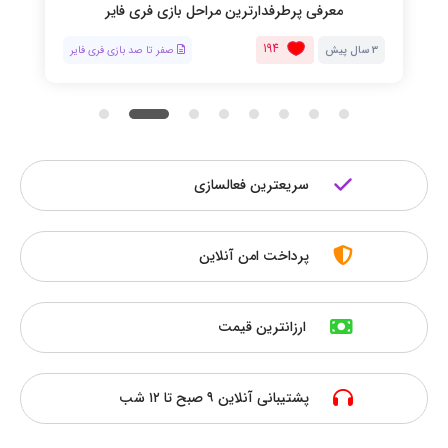
معرفی پرطرفدارترین مراحل بازی فری فایر
194
3 سال پیش
صفر تا صد بازی فری فایر
سریعترین فعالسازی
پرداخت امن آنلاین
ارزانترین قیمت
پشتیبانی آنلاین ۹ صبح تا ۱۲ شب