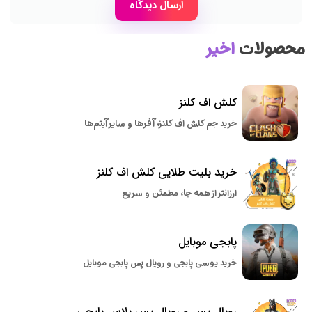
محصولات
اخیر
کلش اف کلنز
خرید جم کلش اف کلنز، آفرها و سایر آیتم‌ها
خرید بلیت طلایی کلش اف کلنز
ارزانتر از همه جا، مطمئن و سریع
پابجی موبایل
خرید یوسی پابجی و رویال پس پابجی موبایل
رویال پس و رویال پس پلاس پابجی