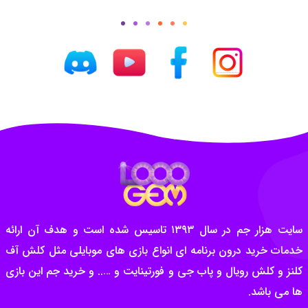
سایت هزار جم در سال ۱۳۹۳ تاسیس شده است و هدف آن ارائه
خدمات خرید درون برنامه ای انواع بازی های موبایلی مثل کلش آف
کلنز و کلش رویال و پاب جی و فورتینایت و ….. و خرید جم این بازی
ها می باشد.