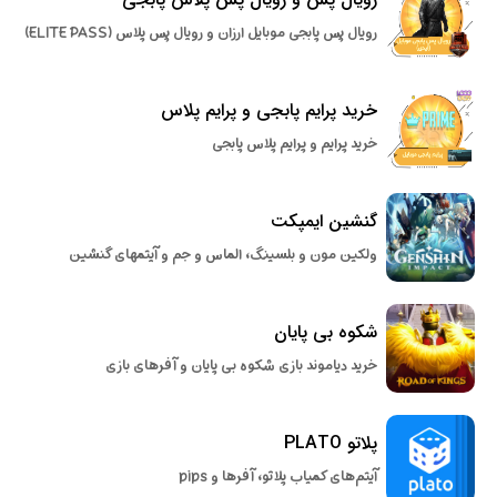
رویال پس پابجی موبایل ارزان و رویال پس پلاس (ELITE PASS)
خرید پرایم پابجی و پرایم پلاس
خرید پرایم و پرایم پلاس پابجی
گنشین ایمپکت
ولکین مون و بلسینگ، الماس و جم و آیتمهای گنشین
شکوه بی پایان
خرید دیاموند بازی شکوه بی پایان و آفرهای بازی
پلاتو PLATO
آیتم‌های کمیاب پلاتو، آفرها و pips