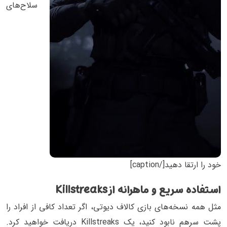
سلاح‌های
خود را ارتقا دهید[/caption]
استفاده سریع و ماهرانه از Killstreaks
مثل همه نسخه‌های بازی کالاف دیوتی، اگر تعداد کافی از افراد را
پشت سرهم نابود کنید، یک Killstreaks دریافت خواهید ‌کرد.