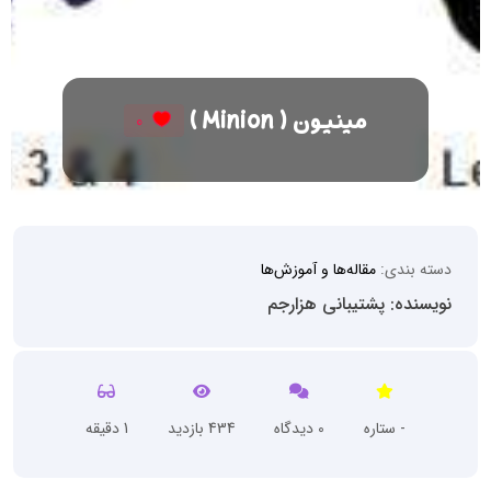
مینیون ( Minion )
0
دسته بندی:
مقاله‌ها و آموزش‌ها
نویسنده: پشتیبانی هزارجم
- ستاره
0 دیدگاه
434 بازدید
1 دقیقه