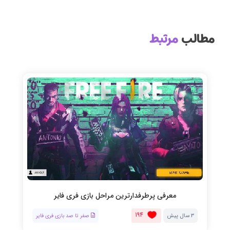
مطالب
مرتبط
معرفی پرطرفدارترین مراحل بازی فری فایر
194
3 سال پیش
صفر تا صد بازی فری فایر