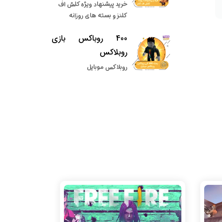
خرید پیشنهاد ویژه کلش اف
کلنز و بسته های روزانه
400 روباکس بازی
روبلاکس
روبلاکس موبایل