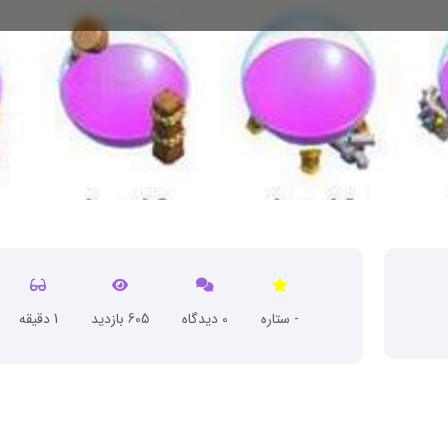
- ستاره
0 دیدگاه
605 بازدید
1 دقیقه