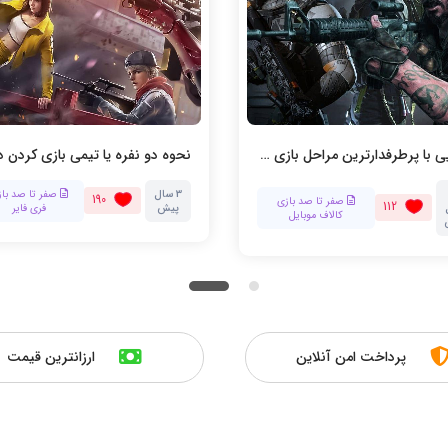
آشنایی با پرطرفدارترین مراحل بازی کالاف دیوتی
3 سال
صفر تا صد باز
190
صفر تا صد بازی
112
پیش
فری فایر
کالاف موبایل
پرداخت امن آنلاین
ارزانترین قیمت