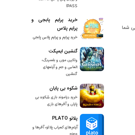
PASS)
خرید پرایم پابجی و
ی شما
پرایم پلاس
خرید پرایم و پرایم پلاس پابجی
گنشین ایمپکت
ولکین مون و بلسینگ،
الماس و جم و آیتمهای
گنشین
شکوه بی پایان
خرید دیاموند بازی شکوه بی
پایان و آفرهای بازی
پلاتو PLATO
آیتم‌های کمیاب پلاتو، آفرها و
pips