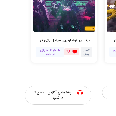
نحوه دو نفره یا تیمی بازی کردن در فری فایر
معرفی پرطرفدارترین مراحل بازی فری فایر
ی
3 سال
صفر تا صد بازی
3
194
پیش
فری فایر
سال
پیش
پشتیبانی آنلاین ۹ صبح تا
۱۲ شب