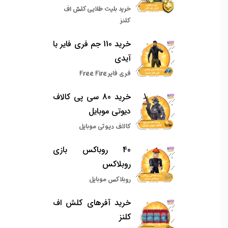
خرید بلیت طلایی کلش اف
کلنز
خرید 110 جم فری فایر با
آیدی
فری فایر Free Fire
خرید 80 سی پی کالاف
دیوتی موبایل
کالاف دیوتی موبایل
40 روباکس بازی
روبلاکس
روبلاکس موبایل
خرید آفرهای کلش اف
کلنز