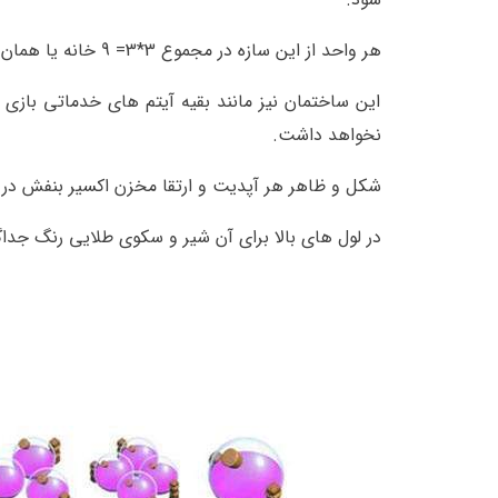
هر واحد از این سازه در مجموع 3*3= 9 خانه یا همان کاشی را در دهکده شما اشغال می کند.
این ساختمان نیز مانند بقیه آیتم های خدماتی بازی
نخواهد داشت.
شکل و ظاهر هر آپدیت و ارتقا مخزن اکسیر بنفش در پا
در لول های بالا برای آن شیر و سکوی طلایی رنگ جدا