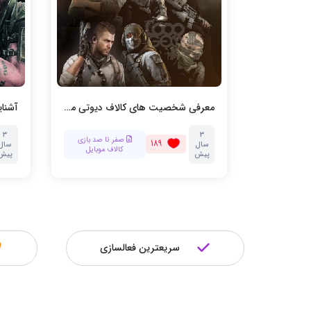
ستیم
معرفی شخصیت های کالاف دیوتی موبایل
مقاله‌ها و
3
3
صفر تا صد بازی
189
آموزش‌ها
سال
سال
کالاف موبایل
پیش
پیش
سریعترین فعالسازی