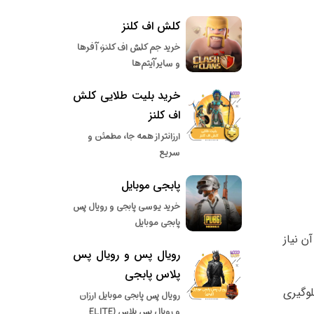
کلش اف کلنز
خرید جم کلش اف کلنز، آفرها
و سایر آیتم‌ها
خرید بلیت طلایی کلش
اف کلنز
ارزانتر از همه جا، مطمئن و
سریع
پابجی موبایل
خرید یوسی پابجی و رویال پس
پابجی موبایل
ن نیاز
رویال پس و رویال پس
پلاس پابجی
وگیری
رویال پس پابجی موبایل ارزان
و رویال پس پلاس (ELITE