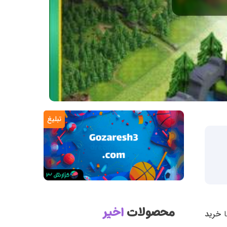
تبلیغ
محصولات
اخیر
ا
خرید