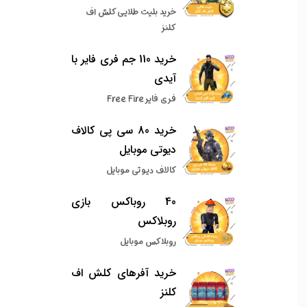
خرید بلیت طلایی کلش اف
کلنز
خرید 110 جم فری فایر با
آیدی
فری فایر Free Fire
خرید 80 سی پی کالاف
دیوتی موبایل
کالاف دیوتی موبایل
40 روباکس بازی
روبلاکس
روبلاکس موبایل
خرید آفرهای کلش اف
کلنز