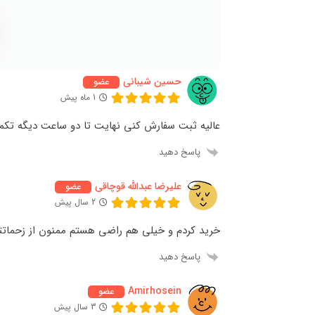
حسین شیبانی
عضو
1 ماه پیش
عالیه ثبت سفارش کنی نهایت تا دو ساعت دیگه تک
پاسخ دهید
علیرضا عبدالله قوچاقی
عضو
2 سال پیش
خرید کردم و خیلی هم راضی هستم ممنون از زحماتت
پاسخ دهید
Amirhosein
عضو
3 سال پیش