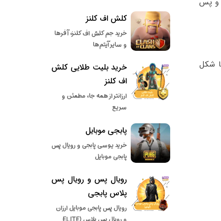
 و پس
کلش اف کلنز
خرید جم کلش اف کلنز، آفرها
و سایر آیتم‌ها
ا شکل
خرید بلیت طلایی کلش
اف کلنز
ارزانتر از همه جا، مطمئن و
سریع
پابجی موبایل
خرید یوسی پابجی و رویال پس
پابجی موبایل
رویال پس و رویال پس
پلاس پابجی
رویال پس پابجی موبایل ارزان
و رویال پس پلاس (ELITE