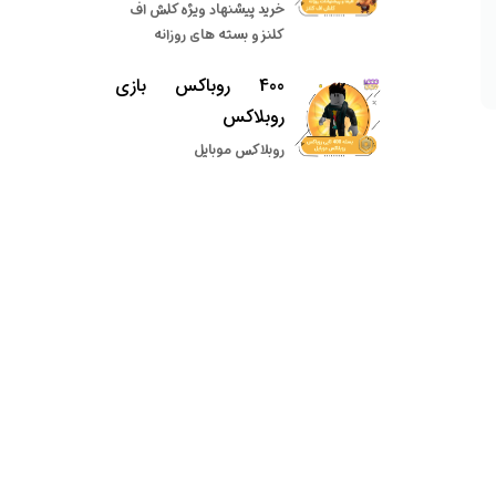
خرید پیشنهاد ویژه کلش اف
کلنز و بسته های روزانه
400 روباکس بازی
روبلاکس
روبلاکس موبایل