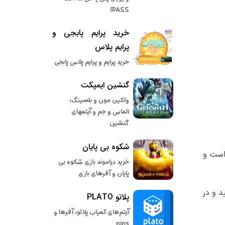
PASS)
خرید پرایم پابجی و
پرایم پلاس
خرید پرایم و پرایم پلاس پابجی
گنشین ایمپکت
ولکین مون و بلسینگ،
الماس و جم و آیتمهای
گنشین
شکوه بی پایان
است و
خرید دیاموند بازی شکوه بی
پایان و آفرهای بازی
د و در
پلاتو PLATO
آیتم‌های کمیاب پلاتو، آفرها و
pips