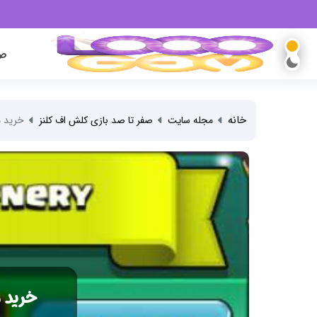
صف
خانه
مجله سایت
صفر تا صد بازی کلش اف کلنز
خرید م
خرید 