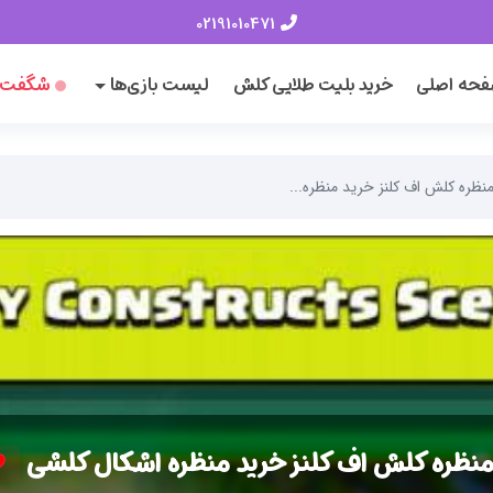
02191010471
حه اصلی
خرید بلیت طلایی کلش
لیست بازی‌ها
شگفت‌ا
نظره کلش اف کلنز خرید منظره...
منظره کلش اف کلنز خرید منظره اشکال کلشی