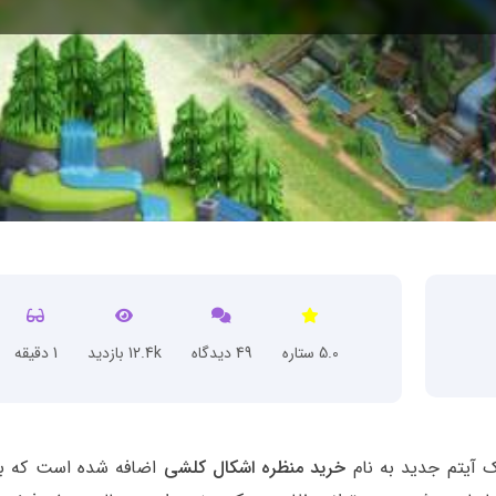
5.0 ستاره
49 دیدگاه
12.4k بازدید
1 دقیقه
 آیتم جدید به نام
خرید منظره اشکال کلشی
اضافه شده است که ب