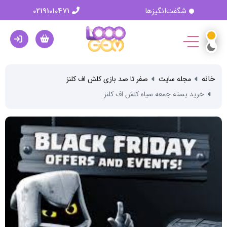
شگفت‌انگیزها
02191010471
خانه
مجله سایت
صفر تا صد بازی کلش اف کلنز
خرید بسته جمعه سیاه کلش اف کلنز