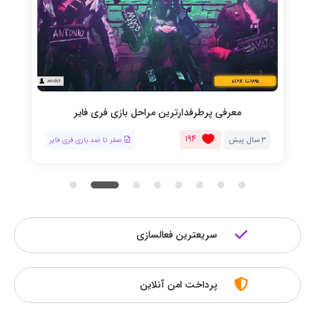
معرفی پرطرفدارترین مراحل بازی فری فایر
194
3 سال پیش
صفر تا صد بازی فری فایر
سریعترین فعالسازی
پرداخت امن آنلاین