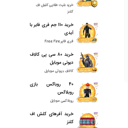
خرید بلیت طلایی کلش اف
کلنز
خرید 110 جم فری فایر با
آیدی
فری فایر Free Fire
خرید 80 سی پی کالاف
دیوتی موبایل
کالاف دیوتی موبایل
40 روباکس بازی
روبلاکس
روبلاکس موبایل
خرید آفرهای کلش اف
کلنز