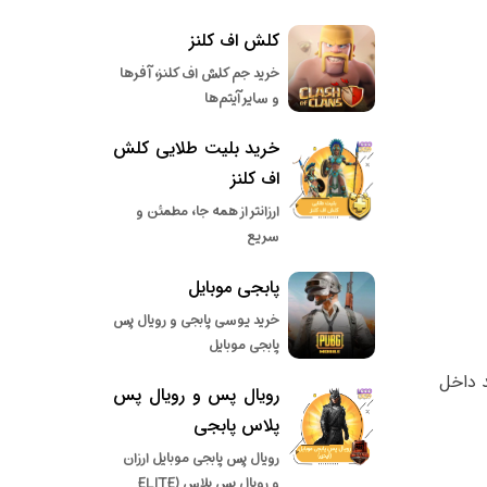
کلش اف کلنز
خرید جم کلش اف کلنز، آفرها
و سایر آیتم‌ها
خرید بلیت طلایی کلش
اف کلنز
ارزانتر از همه جا، مطمئن و
سریع
پابجی موبایل
خرید یوسی پابجی و رویال پس
پابجی موبایل
 داخل
رویال پس و رویال پس
پلاس پابجی
رویال پس پابجی موبایل ارزان
و رویال پس پلاس (ELITE