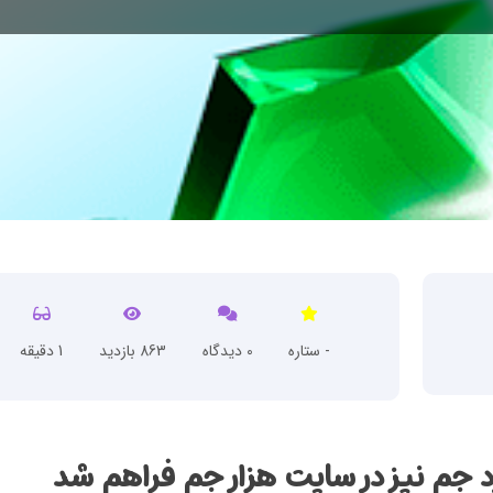
- ستاره
0 دیدگاه
863 بازدید
1 دقیقه
 جم نیز در سایت هزار جم فراهم شد