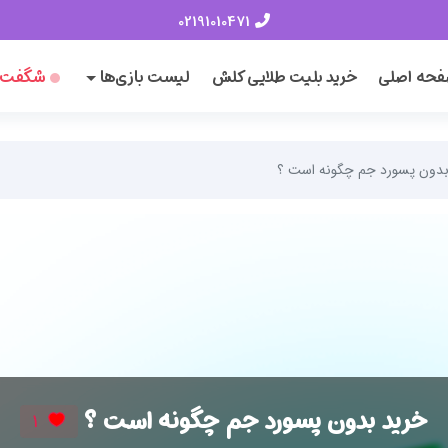
02191010471
حه اصلی
خرید بلیت طلایی کلش
لیست بازی‌ها
شگفت‌ا
بدون پسورد جم چگونه است ؟
خرید بدون پسورد جم چگونه است ؟
1