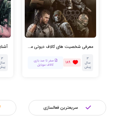
ستیم
معرفی شخصیت های کالاف دیوتی موبایل
مقاله‌ها و
3
3
صفر تا صد بازی
189
آموزش‌ها
سال
سال
کالاف موبایل
پیش
پیش
سریعترین فعالسازی