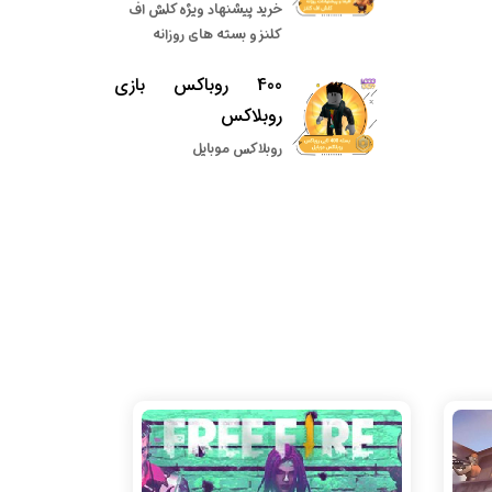
خرید پیشنهاد ویژه کلش اف
کلنز و بسته های روزانه
400 روباکس بازی
روبلاکس
روبلاکس موبایل