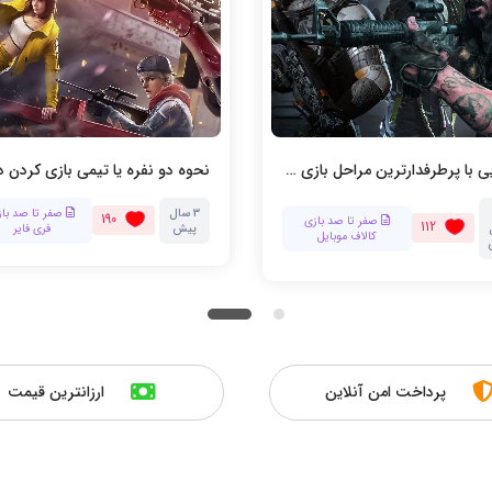
آشنایی با پرطرفدارترین مراحل بازی کالاف دیوتی
3 سال
صفر تا صد باز
190
صفر تا صد بازی
112
پیش
فری فایر
کالاف موبایل
پرداخت امن آنلاین
ارزانترین قیمت