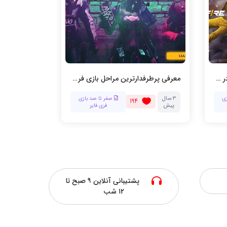
نحوه دو نفره یا تیمی بازی کردن در فری فایر
معرفی پرطرفدارترین مراحل بازی فری فایر
ی
3 سال
صفر تا صد بازی
3
194
پیش
فری فایر
سال
پیش
پشتیبانی آنلاین ۹ صبح تا
۱۲ شب