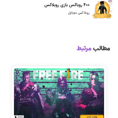
400 روباکس بازی روبلاکس
روبلاکس موبایل
مطالب
مرتبط