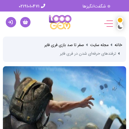
شگفت‌انگیزها
02191010471
خانه
مجله سایت
صفر تا صد بازی فری فایر
ترفندهای حرفه‌ای شدن در فری فایر