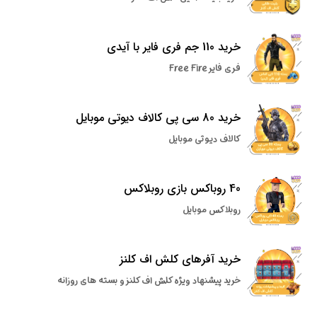
خرید 110 جم فری فایر با آیدی
فری فایر Free Fire
خرید 80 سی پی کالاف دیوتی موبایل
کالاف دیوتی موبایل
40 روباکس بازی روبلاکس
روبلاکس موبایل
خرید آفرهای کلش اف کلنز
خرید پیشنهاد ویژه کلش اف کلنز و بسته های روزانه