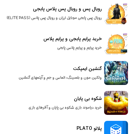
رویال پس و رویال پس پلاس پابجی
رویال پس پابجی موبایل ارزان و رویال پس پلاس (ELITE PASS)
خرید پرایم پابجی و پرایم پلاس
خرید پرایم و پرایم پلاس پابجی
گنشین ایمپکت
ولکین مون و بلسینگ، الماس و جم و آیتمهای گنشین
شکوه بی پایان
خرید دیاموند بازی شکوه بی پایان و آفرهای بازی
پلاتو PLATO