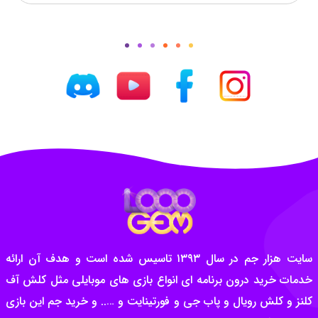
سایت هزار جم در سال ۱۳۹۳ تاسیس شده است و هدف آن ارائه
خدمات خرید درون برنامه ای انواع بازی های موبایلی مثل کلش آف
کلنز و کلش رویال و پاب جی و فورتینایت و ….. و خرید جم این بازی