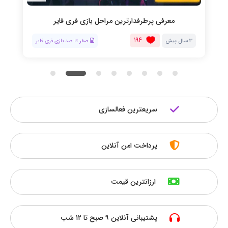
معرفی پرطرفدارترین مراحل بازی فری فایر
194
3 سال پیش
صفر تا صد بازی فری فایر
سریعترین فعالسازی
پرداخت امن آنلاین
ارزانترین قیمت
پشتیبانی آنلاین ۹ صبح تا ۱۲ شب