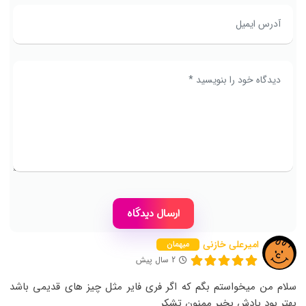
امیرعلی خازنی
میهمان
2 سال پیش
سلام من میخواستم بگم که اگر فری فایر مثل چیز های قدیمی باشد
بهتر بود یادش بخیر ممنون تشکر