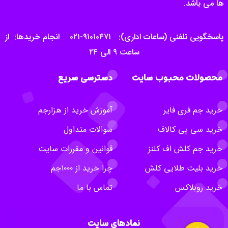
ها می باشد.
پاسخگویی تلفنی (ساعات اداری): ۹۱۰۱۰۴۷۱-۰۲۱ انجام خریدها: از
ساعت ۹ الی ۲۴
محصولات محبوب سایت
دسترسی سریع
خرید جم فری فایر
آموزش خرید از هزارجم
خرید سی پی کالاف
سوالات متداول
خرید جم کلش اف کلنز
قوانین و مقررات سایت
خرید بلیت طلایی کلش
چرا خرید از ۱۰۰۰جم
خرید روبلاکس
تماس با ما
نمادهای سایت