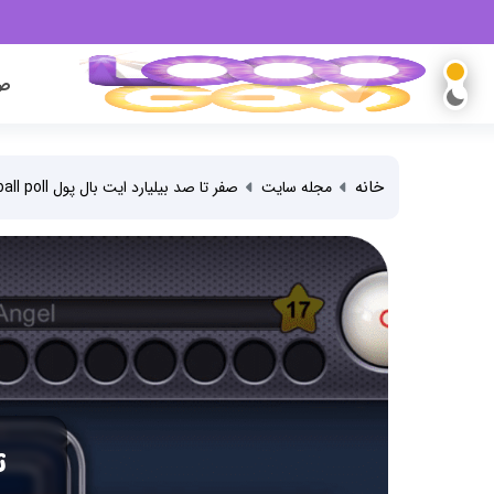
صف
خانه
مجله سایت
صفر تا صد بیلیارد ایت بال پول 8ball poll
ت