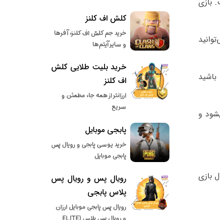
ست. بازی
کلش اف کلنز
خرید جم کلش اف کلنز، آفرها
وانید
و سایر آیتم‌ها
خرید بلیت طلایی کلش
باشید
اف کلنز
ارزانتر از همه جا، مطمئن و
سریع
شود و
پابجی موبایل
خرید یوسی پابجی و رویال پس
پابجی موبایل
ل بازی
رویال پس و رویال پس
پلاس پابجی
رویال پس پابجی موبایل ارزان
و رویال پس پلاس (ELITE