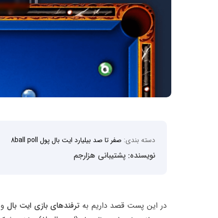
دسته بندی:
صفر تا صد بیلیارد ایت بال پول 8ball poll
نویسنده: پشتیبانی هزارجم
در این پست قصد داریم به
ترفندهای بازی ایت بال
و 