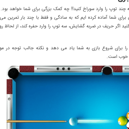
ه چند توپ را وارد سوراخ کنید!! چه کمک بزرگی برای شما خواهد بود. 
رای شما آماده کرده ایم که به سادگی و فقط با چند بار تمرین می 
نید اگر حریف در ضربه گشایش، سه توپ را وارد حفره کند، از لحاظ ر
یوئی بازی ایت بال پول در زیر، ۵ روش را برای شروع بازی به شما یاد می دهد و نکته جالب توجه در
ب خوب است.