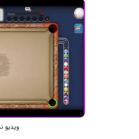
ویدیو ن