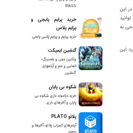
PASS)
در این
توانید
خرید پرایم پابجی و
وحی به
پرایم پلاس
خرید پرایم و پرایم پلاس پابجی
 مورد این
گنشین ایمپکت
ولکین مون و بلسینگ،
الماس و جم و آیتمهای
گنشین
شکوه بی پایان
خرید دیاموند بازی شکوه بی
پایان و آفرهای بازی
پلاتو PLATO
آیتم‌های کمیاب پلاتو، آفرها و
pips