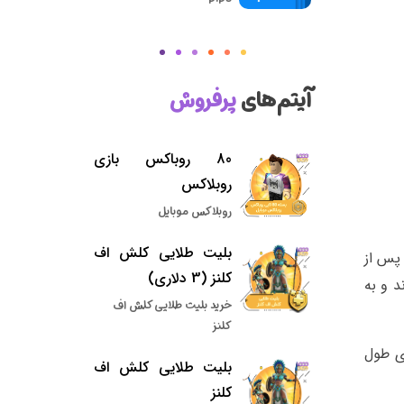
آیتم‌های
پرفروش
80 روباکس بازی
روبلاکس
روبلاکس موبایل
بلیت طلایی کلش اف
 پس از
کلنز (3 دلاری)
د و به
خرید بلیت طلایی کلش اف
کلنز
ی طول
بلیت طلایی کلش اف
کلنز