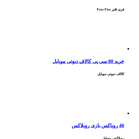
خرید 110 جم فری فایر با آیدی
فری فایر Free Fire
خرید 80 سی پی کالاف دیوتی موبایل
کالاف دیوتی موبایل
40 روباکس بازی روبلاکس