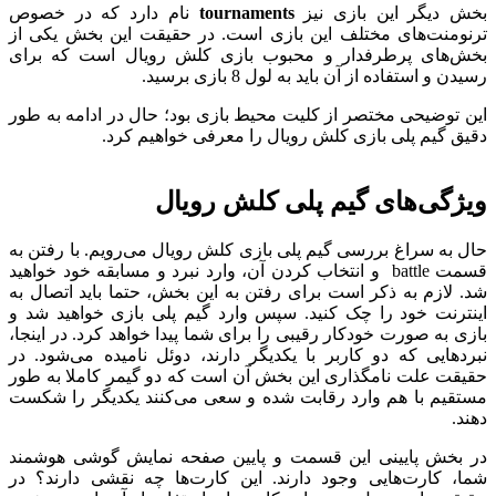
بخش دیگر این بازی نیز
tournaments
نام دارد که در خصوص
ترنومنت‌های مختلف این بازی است. در حقیقت این بخش یکی از
بخش‌های پرطرفدار و محبوب بازی کلش رویال است که برای
رسیدن و استفاده از آن باید به لول 8 بازی برسید.
این توضیحی مختصر از کلیت محیط بازی بود؛ حال در ادامه به طور
دقیق گیم پلی بازی کلش رویال را معرفی خواهیم کرد.
ویژگی‌های گیم پلی کلش رویال
حال به سراغ بررسی گیم پلی بازی کلش رویال می‌رویم. با رفتن به
قسمت battle و انتخاب کردن آن، وارد نبرد و مسابقه خود خواهید
شد. لازم به ذکر است برای رفتن به این بخش، حتما باید اتصال به
اینترنت خود را چک کنید. سپس وارد گیم پلی بازی خواهید شد و
بازی به صورت خودکار رقیبی را برای شما پیدا خواهد کرد. در اینجا،
نبردهایی که دو کاربر با یکدیگر دارند، دوئل نامیده می‌شود. در
حقیقت علت نامگذاری این بخش آن است که دو گیمر کاملا به طور
مستقیم با هم وارد رقابت شده و سعی می‌کنند یکدیگر را شکست
دهند.
در بخش پایینی این قسمت و پایین صفحه نمایش گوشی هوشمند