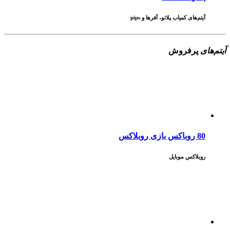
پلاتو PLATO
آیتم‌های کمیاب پلاتو، آفرها و pips
آیتم‌های
پرفروش
80 روباکس بازی روبلاکس
روبلاکس موبایل