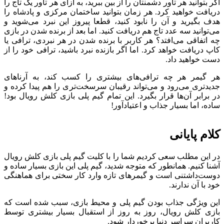
اگر بتوانید هر تاور دشمنتان را از بین ببرید، به ازای هر تاور یک تاج را
دریافت خواهید کرد. هر زمان بتوانید ساختمان مرکزی و پادشاه را
هدف بگیرید و آن را نابود کنید، قطعا پیروز این نبرد می‌شوید و
می‌توانید سه عدد تاج هم دریافت کنید. اما بعد از برنده شدن در بازی
چه اتفاقی می‌افتد؟ هر کاربر با برنده شدن در هر نبردی، ترافی یا
کاپ دریافت خواهد کرد. اما اگر بازنده نبرد باشید، ترافی خود را از
دست خواهید داد.
هر گیمر هر چه ترافی‌های بیشتری را کسب کند، به آرناهای
جدیدتری می‌رود و می‌تواند رقیبان سرسخت‌تری را هم پیدا کرده و
در برابر آن‌ها قرار بگیرد. این تمام گیم پلی بازی کلش رویال بود!
ساده، اما بسیار جذاب و اعتیادآور!
کلام پایانی
در این مطلب سعی کردیم شما را با کلیت گیم پلی بازی کلش رویال
آشنا کنیم. همانطور که متوجه شدید، گیم پلی این بازی بسیار ساده و
دوست‌داشتنی است و گیمرهای تازه وارد کار سختی برای هماهنگی
خود با آن ندارند.
این ویژگی جذاب بودن گیم پلی و محیط بازی، سبب شده است که