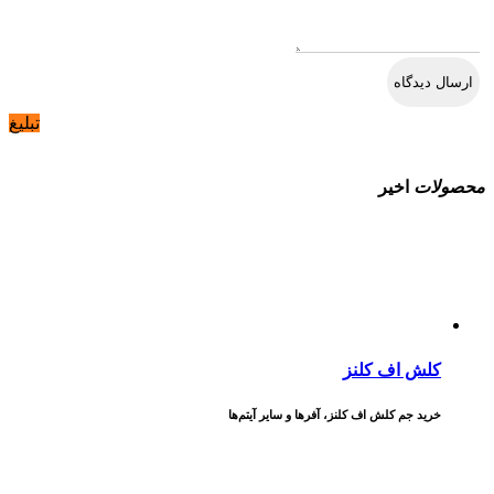
تبلیغ
محصولات
اخیر
کلش اف کلنز
خرید جم کلش اف کلنز، آفرها و سایر آیتم‌ها