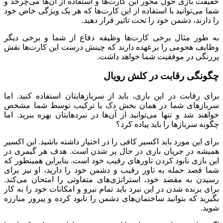
شما، کارت‌هایی وجود دارند. این کارت‌ها چه نقشی دارند؟ در
حقیقت بازی حول محور این کارت‌ها و استفاده از آن‌ها می‌چرخد و
شما می‌توانید با استفاده از این کارت‌ها که هر یک ویژگی خاص خود
را دارند، دشمن خود را تحت تاثیر قرار دهید.
به طور مثال برخی کارت‌ها وظیفه دفاع از شما و برخی دیگر
وظایف هجومی را برعهده دارند که چینش درست این کارت‌ها نقش
پررنگی در موفقیت شما خواهد داشت.
چگونگی رقابت در کلش رویال
برای رقابت در این بازی، باید از سربازهایتان استفاده کنید. اما
سربازهای شما در همان بخش دک یا ترکیب توسط شما مشخص
خواهند شد و تنها می‌توانید از آن‌ها در نبردهایتان بهره ببرید. اما
چگونه سربازها را باید پیاده کرد؟
برای این مورد باید اکسیر کافی را در اختیار داشته باشید. این اکسیر
همیشه در جریان بازی در حال پر شدن است. هدف هر گیمری در
این بازی نابود کردن تاورهای رقیب خود است. بنابراین همینطور که
شما قصد حمله به تاور رقیب و دشمن خود را دارید، او نیز برای
رسیدن به مقصد خود، استراتژی‌های متفاوتی را امتحان می‌کند.
برای برنده شدن در این نبرد باید تمام نیرو و امکانات خود را به کار
بگیرید که بتوانید ساختمان‌های دشمن را نابود کرده و پیروز مبارزه
شوید.