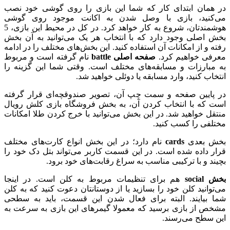
در همان ابتدای کار که شما این بازی را روی گوشی خود نصب
می‌کنید، بازی با وصل شدن به اکانت موجود روی گوشی
هوشمندتان، شروع به کار خواهد کرد. در کل در محیط این بازی، 5
بخش اصلی وجود دارد که با انتخاب هر یک می‌توانید به آن بخش
رفته و از امکانات آن استفاده کنید. این بخش‌های مختلف را در ادامه
معرفی خواهیم کرد.
صفحه اصلی
battle
نام گرفته است و مربوط
به مبارزات و مسابقه‌های مختلف است. وقتی شما این گزینه را
انتخاب کنید، وارد مسابقه یا دوئلی خواهید شد.
در پایین صفحه و سمت چپ آن، تصویر صندوقچه‌ای قرار گرفته
است که با انتخاب کردن آن، به بخش فروشگاه بازی کلش رویال
منتقل خواهید شد. در این بخش می‌توانید با خرج کردن طلا امکانات
مختلفی را کسب کنید.
بخش بعدی
cards
نام دارد؛ در این بخش انواع کارت‌های مختلف
قرار داده شده است. در این قسمت کاربر می‌تواند بتل دک خود را
بچیند و با ترکیبی مناسب به سراغ رقابت‌های خود برود.
بخش
social
هم برای تنظیمات مربوط به کلن است. در اینجا
می‌توانید کلن خود را بسازید یا از دوستانتان دعوت کنید که به کلن
شما بیایند. البته برای فعال شدن این قسمت، باید به سطحی
مشخص از بازی برسید که معمولا گیمرهای این بازی به سرعت به
این سطح می‌رسند.