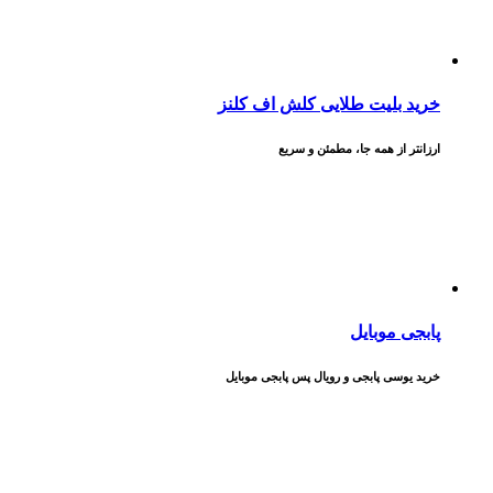
خرید بلیت طلایی کلش اف کلنز
ارزانتر از همه جا، مطمئن و سریع
پابجی موبایل
خرید یوسی پابجی و رویال پس پابجی موبایل