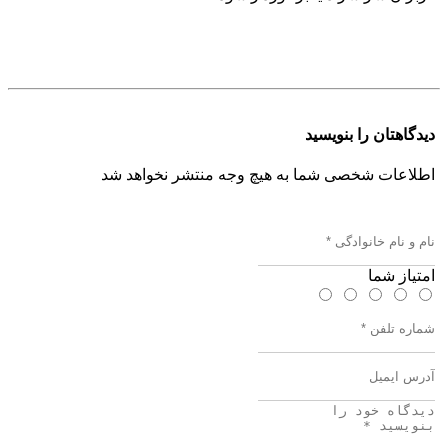
بازی کلش رویال، روز به روز از استقبال بسیار بیشتری توسط
کاربران سراسر دنیا برخوردار شود.
دیدگاهتان را بنویسید
اطلاعات شخصی شما به هیچ وجه منتشر نخواهد شد
امتیاز شما