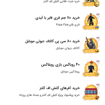
خرید بلیت طلایی کلش اف کلنز
خرید 110 جم فری فایر با آیدی
فری فایر Free Fire
خرید 80 سی پی کالاف دیوتی موبایل
کالاف دیوتی موبایل
40 روباکس بازی روبلاکس
روبلاکس موبایل
خرید آفرهای کلش اف کلنز
خرید پیشنهاد ویژه کلش اف کلنز و بسته های روزانه