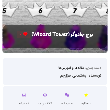
برج جادوگر (Wizard Tower)
0
دسته بندی:
مقاله‌ها و آموزش‌ها
نویسنده: پشتیبانی هزارجم
- ستاره
0 دیدگاه
779 بازدید
1 دقیقه