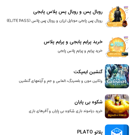
رویال پس و رویال پس پلاس پابجی
رویال پس پابجی موبایل ارزان و رویال پس پلاس (ELITE PASS)
خرید پرایم پابجی و پرایم پلاس
خرید پرایم و پرایم پلاس پابجی
گنشین ایمپکت
ولکین مون و بلسینگ، الماس و جم و آیتمهای گنشین
شکوه بی پایان
خرید دیاموند بازی شکوه بی پایان و آفرهای بازی
پلاتو PLATO