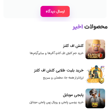
محصولات
اخیر
کلش اف کلنز
خرید جم کلش اف کلنز، آفرها و سایر آیتم‌ها
خرید بلیت طلایی کلش اف کلنز
ارزانتر از همه جا، مطمئن و سریع
پابجی موبایل
خرید یوسی پابجی و رویال پس پابجی موبایل