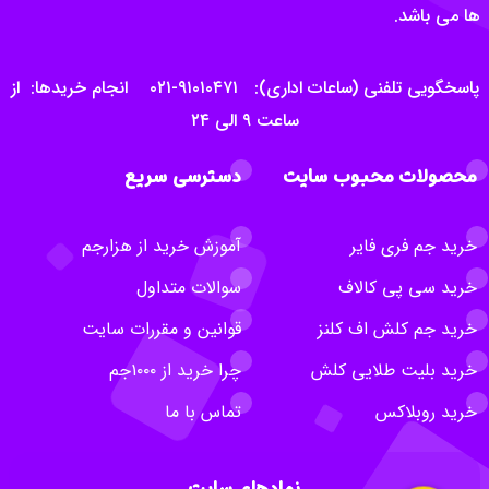
ها می باشد.
پاسخگویی تلفنی (ساعات اداری): ۹۱۰۱۰۴۷۱-۰۲۱ انجام خریدها: از
ساعت ۹ الی ۲۴
محصولات محبوب سایت
دسترسی سریع
خرید جم فری فایر
آموزش خرید از هزارجم
خرید سی پی کالاف
سوالات متداول
خرید جم کلش اف کلنز
قوانین و مقررات سایت
خرید بلیت طلایی کلش
چرا خرید از ۱۰۰۰جم
خرید روبلاکس
تماس با ما
نمادهای سایت