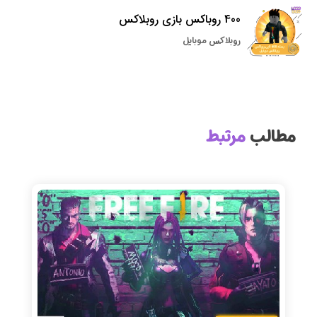
400 روباکس بازی روبلاکس
روبلاکس موبایل
مطالب
مرتبط