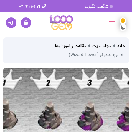
شگفت‌انگیزها
02191010471
خانه
مجله سایت
مقاله‌ها و آموزش‌ها
برج جادوگر (Wizard Tower)