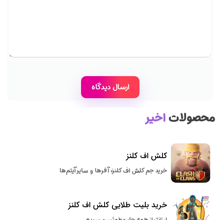
محصولات
اخیر
کلش اف کلنز
خرید جم کلش اف کلنز، آفرها و سایر آیتم‌ها
خرید بلیت طلایی کلش اف کلنز
ارزانتر از همه جا، مطمئن و سریع