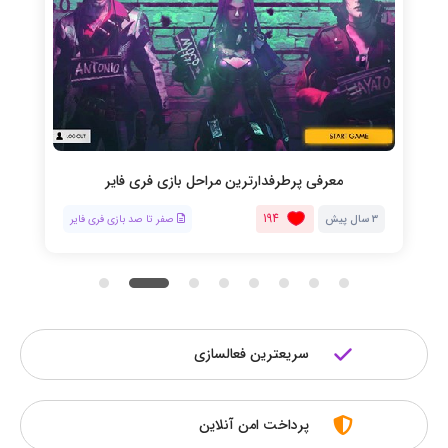
معرفی پرطرفدارترین مراحل بازی فری فایر
194
3 سال پیش
صفر تا صد بازی فری فایر
سریعترین فعالسازی
پرداخت امن آنلاین