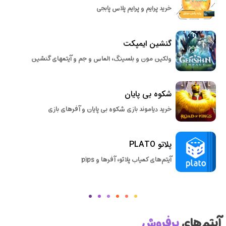
خرید پرایم و پرایم پلاس پابجی
گنشین ایمپکت
ولکین مون و بلسینگ، الماس و جم و آیتمهای گنشین
شکوه بی پایان
خرید دیاموند بازی شکوه بی پایان و آفرهای بازی
پلاتو PLATO
آیتم‌های کمیاب پلاتو، آفرها و pips
آیتم‌های
پرفروش