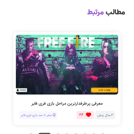
مطالب
مرتبط
معرفی پرطرفدارترین مراحل بازی فری فایر
194
3 سال پیش
صفر تا صد بازی فری فایر