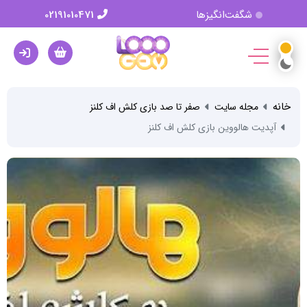
شگفت‌انگیزها
02191010471
خانه
مجله سایت
صفر تا صد بازی کلش اف کلنز
آپدیت هالووین بازی کلش اف کلنز