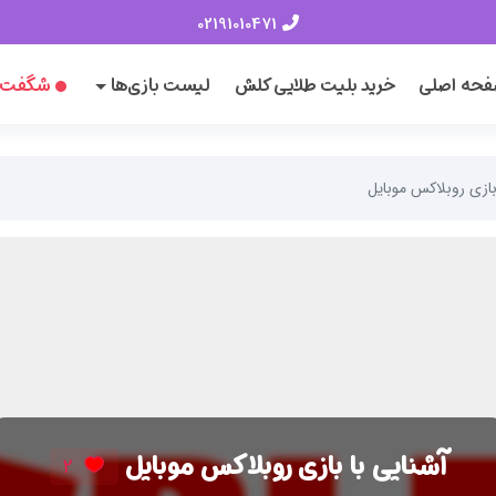
02191010471
حه اصلی
خرید بلیت طلایی کلش
لیست بازی‌ها
شگفت‌ا
بازی روبلاکس موبایل
آشنایی با بازی روبلاکس موبایل
2