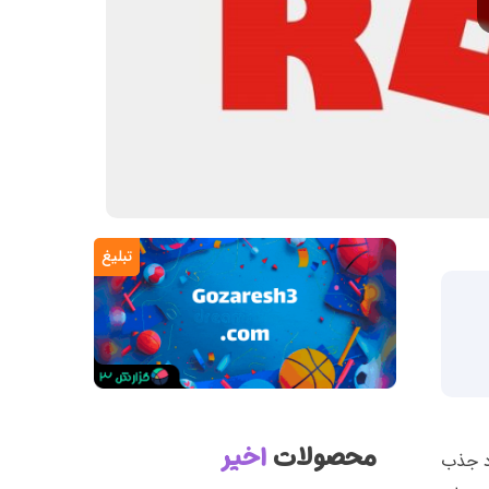
تبلیغ
محصولات
اخیر
ود جذب