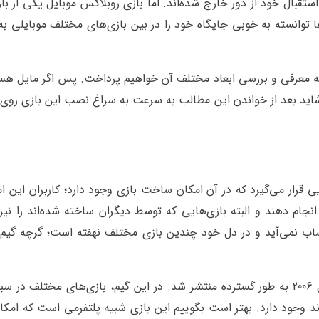
ستقبال خود از دور خارج شده‌اند. اما بازی روبلاکس موبایل یکی از با
ا توانسته به خوبی جایگاه خود را در بین بازی‌های مختلف موبایلی 
به معرفی و بررسی ابعاد مختلف آن خواهیم پرداخت. پس اگر مایل هس
؛ شاید بعد از خواندن این مطالب به سرعت به سراغ نصب این بازی رو
ی قرار می‌گیرد که در آن امکان ساخت بازی وجود دارد؛ کاربران این ام
جام دهند و البته بازی‌هایی که توسط دیگران ساخته شده‌اند را نیز
ساب نمی‌آید و در دل خود چندین بازی مختلف نهفته است؛ گرچه گیم 
این بازی در ابتدا در سال 2004 به وجود آمد و در سال 2006 به طور گسترده منتشر شد. در این گیم، بازی‌های مختلف
وجود دارد. بهتر است بگوییم این بازی شبیه پلتفرمی است که امکان