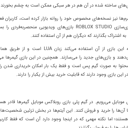
زی‌های ساخته شده در آن هم در هر سبکی ممکن است به چشم بخورند.
وبایل که البته برای pc و سایر پلتفرم‌ها نیز نسخه‌های مخصوص خود را روانه بازار کرده است، کاربران
امکان را دارند که با استفاده از موتور مخصوص بازی‌سازی ROBLOX STUDIO بازی‌های ویدیویی منحصربه‌ف
به اشتراک بگذارند که دیگران هم از آن استفاده کنند.
در اینجا لازم است بگوییم که زبان برنامه‌نویسی که این بازی از آن استفاده می‌کند زبان LUA
دهند و بازی‌های جدید را می‌سازند. همچنین در این بازی گیمرها می‌
 محتوا به صورت گیم پس است و فقط یک بار امکان خریداری شدن را د
ر این بازی وجود دارند که قابلیت خرید بیش از یکبار را دارند.
وبایل می‌رویم. در گیم پلی بازی روبلاکس موبایل گیمرها قادر هست
ا آن‌ها را خرید و فروش کنند. این آیتم‌ها در بخش تزئین شخصیت‌ها
ه هستند؛ اما نکته مهمی که در اینجا وجود دارد آن است که فقط کاربر
لباس‌ها را به فروش بگذارند.