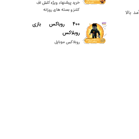
خرید پیشنهاد ویژه کلش اف
کلنز و بسته های روزانه
 بالا
400 روباکس بازی
روبلاکس
روبلاکس موبایل