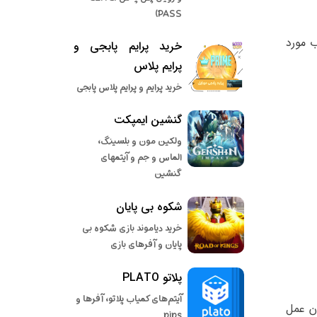
PASS)
ب مورد
خرید پرایم پابجی و
پرایم پلاس
خرید پرایم و پرایم پلاس پابجی
گنشین ایمپکت
ولکین مون و بلسینگ،
الماس و جم و آیتمهای
گنشین
شکوه بی پایان
خرید دیاموند بازی شکوه بی
پایان و آفرهای بازی
پلاتو PLATO
آیتم‌های کمیاب پلاتو، آفرها و
ان عمل
pips