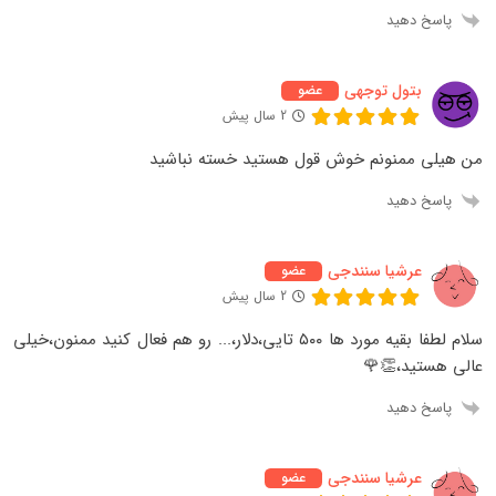
پاسخ دهید
بتول توجهی
عضو
2 سال پیش
من هیلی ممنونم خوش قول هستید خسته نباشید
پاسخ دهید
عرشیا سنندجی
عضو
2 سال پیش
سلام لطفا بقیه مورد ها ۵۰۰ تایی،دلار،... رو هم فعال کنید ممنون،خیلی
عالی هستید،👏🌹
پاسخ دهید
عرشیا سنندجی
عضو