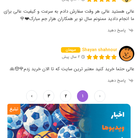
عالی هستید عالی هر وقت سفارش دادم به سرعت و کیفیت عالی برای
ما انجام دادید ممنونم سال نو بر همکاران هزار جم مبارک❤️🌹
پاسخ دهید
Shayan shahnour
میهمان
2 سال پیش
عالی حتما خرید کنید معتبر ترین سایت که تا الان خرید زدم🌹😍🙏
پاسخ دهید
›
3
2
1
‹
تبلیغ