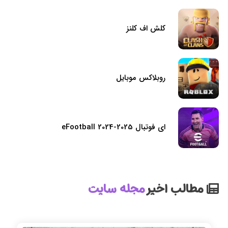
کلش اف کلنز
روبلاکس موبایل
ای فوتبال eFootball 2024-2025
مطالب اخیر
مجله سایت