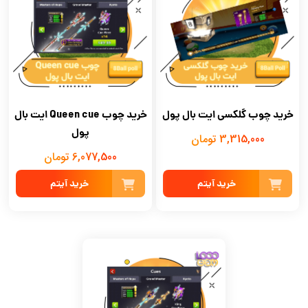
خرید چوب گلکسی ایت بال پول
خرید چوب Queen cue ایت بال
پول
3,315,000 تومان
6,077,500 تومان
خرید آیتم
خرید آیتم