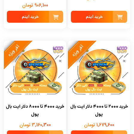
906,100 تومان
خرید آیتم
خرید آیتم
آفر ویژه
آفر ویژه
خرید 2000 تا 4000 دلار ایت بال
خرید 4000 تا 8000 دلار ایت بال
پول
پول
1,679,600 تومان
3,160,300 تومان