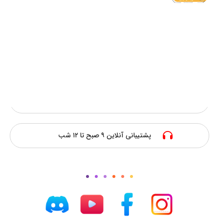
سریعترین فعالسازی
پرداخت امن آنلاین
ارزانترین قیمت
پشتیبانی آنلاین ۹ صبح تا ۱۲ شب