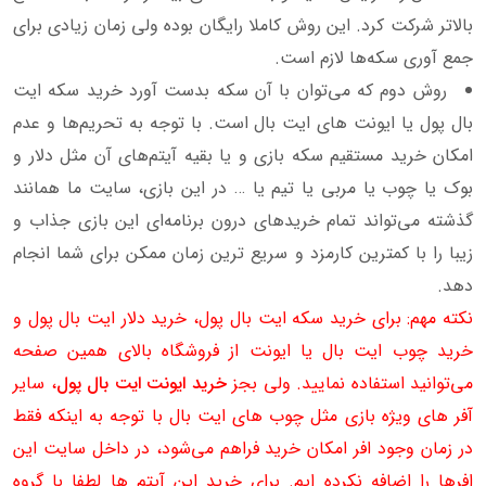
بالاتر شرکت کرد. این روش کاملا رایگان بوده ولی زمان زیادی برای
جمع آوری سکه‌ها لازم است.
روش دوم که می‌توان با آن سکه بدست آورد خرید سکه ایت
بال پول یا ایونت های ایت بال است. با توجه به تحریم‌ها و عدم
امکان خرید مستقیم سکه بازی و یا بقیه آیتم‌های آن مثل دلار و
بوک یا چوب یا مربی یا تیم یا … در این بازی، سایت ما همانند
گذشته می‌تواند تمام خریدهای درون برنامه‌ای این بازی جذاب و
زیبا را با کمترین کارمزد و سریع ترین زمان ممکن برای شما انجام
دهد.
نکته مهم: برای خرید سکه ایت بال پول، خرید دلار ایت بال پول و
خرید چوب ایت بال یا ایونت از فروشگاه بالای همین صفحه
می‌توانید استفاده نمایید. ولی بجز
خرید ایونت ایت بال پول
، سایر
آفر های ویژه بازی مثل چوب های ایت بال با توجه به اینکه فقط
در زمان وجود افر امکان خرید فراهم می‌شود، در داخل سایت این
افرها را اضافه نکرده ایم. برای خرید این آیتم ها لطفا با گروه