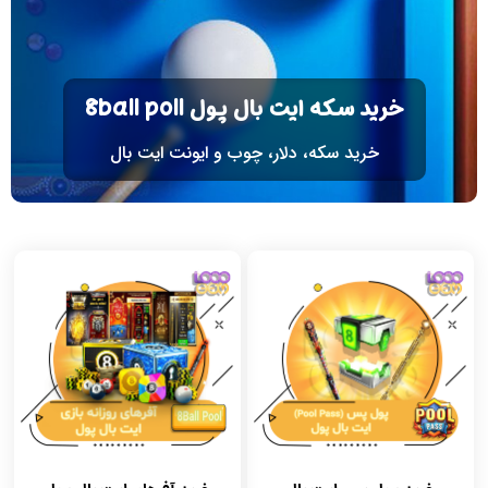
خرید سکه ایت بال پول 8ball poll
خرید سکه، دلار، چوب و ایونت ایت بال