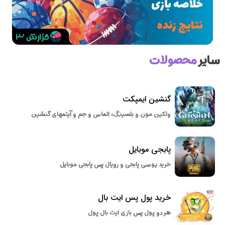
سایر
محصولات
گنشین ایمپکت
ولکین مون و بلسینگ، الماس و جم و آیتمهای گنشین
پابجی موبایل
خرید یوسی پابجی و رویال پس پابجی موبایل
خرید پول پس ایت بال
هر دو پول پس بازی ایت بال پول