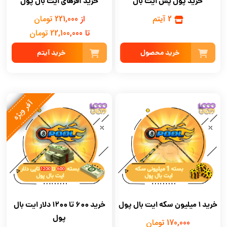
خرید پول پس ایت بال
خرید آفرهای ایت بال پول
2 آیتم
از 221,000 تومان
تا 22,100,000 تومان
خرید محصول
خرید آیتم
آفر ویژه
خرید 1 میلیون سکه ایت بال پول
خرید 600 تا 1200 دلار ایت بال
پول
170,000 تومان