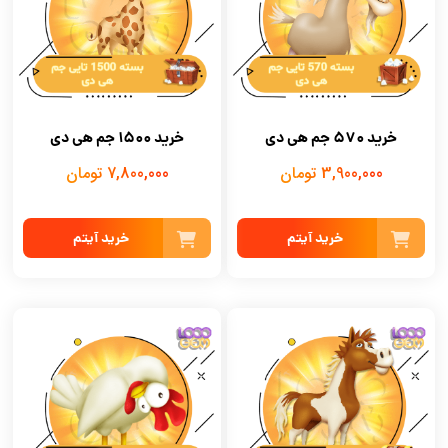
خرید 570 جم هی دی
خرید 1500 جم هی دی
3,900,000 تومان
7,800,000 تومان
خرید آیتم
خرید آیتم