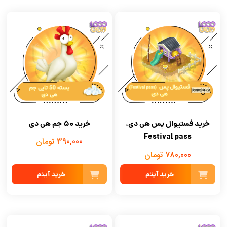
خرید فستیوال پس هی دی،
خرید 50 جم هی دی
Festival pass
390,000 تومان
780,000 تومان
خرید آیتم
خرید آیتم