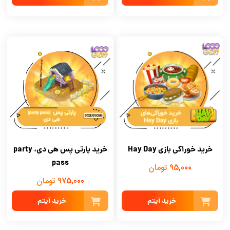
خرید پارتی پس هی دی، party
خرید خوراکی بازی Hay Day
pass
95,000 تومان
975,000 تومان
خرید آیتم
خرید آیتم