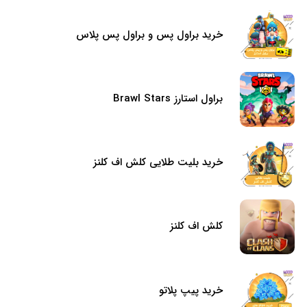
خرید براول پس و براول پس پلاس
براول استارز Brawl Stars
خرید بلیت طلایی کلش اف کلنز
کلش اف کلنز
خرید پیپ پلاتو