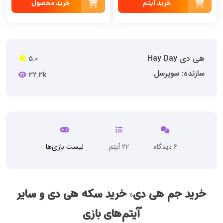
خرید آیتم
خرید محصول
هی دی Hay Day
5.0
سازنده: سوپرسل
32.3k
6 دیدگاه
22 آیتم
لیست بازی‌ها
خرید جم هی دی، خرید سکه هی دی و سایر
آیتم‌های باز
ی