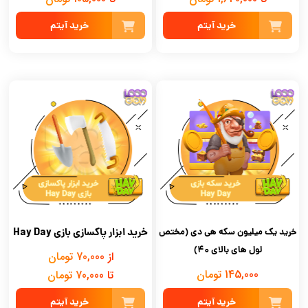
خرید آیتم
خرید آیتم
خرید ابزار پاکسازی بازی Hay Day
خرید یک میلیون سکه هی دی (مختص
لول های بالای 40)
از 70,000 تومان
145,000 تومان
تا 70,000 تومان
خرید آیتم
خرید آیتم