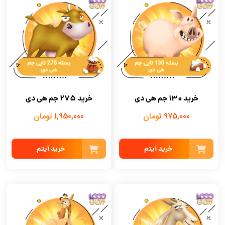
خرید 130 جم هی دی
خرید 275 جم هی دی
975,000 تومان
1,950,000 تومان
خرید آیتم
خرید آیتم