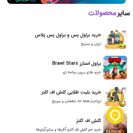
سایر
محصولات
خرید براول پس و براول پس پلاس
ارزان و سریع
براول استارز Brawl Stars
خرید های درون برنامه ای
خرید بلیت طلایی کلش اف کلنز
ارزانتر از همه جا، مطمئن و سریع
کلش اف کلنز
خرید جم کلش اف کلنز، آفرها و سایر آیتم‌ها