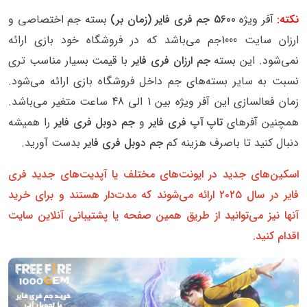
نکته:
آفر ویژه
5600 جم فری فایر (زمان بر)
بسته جم اختصاصی و
ارزان سایت 1000جم می‌باشد که در فروشگاه خود بازی ارائه
نمی‌شود. این بسته
جم ارزان فری فایر
با قیمت بسیار مناسب تری
نسبت به سایر بسته‌های جم داخل فروشگاه بازی ارائه می‌شود.
زمان فعالسازی این آفر ویژه بین 1 الی 48 ساعت متغیر می‌باشد.
همچنین آفرهای
تاپ آپ فری فایر
و
جم دوبل فری فایر
را همیشه
دنبال کنید تا باصرف هزینه کم
جم دوبل فری فایر
بدست آورید.
اسکین‌های جدید در ایونت‌های مختلف یا آپدیت‌های جدید فری
فایر در سال ۲۰۲۵ ارائه می‌شوند که مدت‌دار هستند و برای خرید
آنها نیز می‌توانید از طریق همین صفحه یا پشتیبانی آنلاین سایت
اقدام کنید.