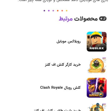
محصولات
مرتبط
روبلاکس موبایل
خرید کارگر کلش اف کلنز
کلش رویال Clash Royale
خرید بلیت طلایی کلش اف کلنز