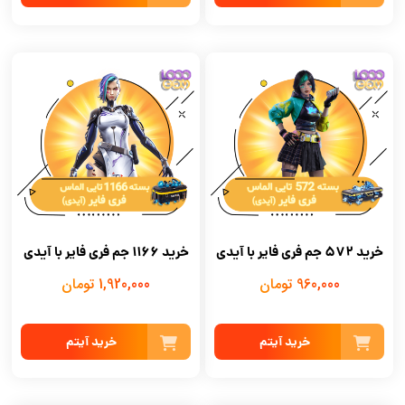
خرید 572 جم فری فایر با آیدی
خرید 1166 جم فری فایر با آیدی
960,000 تومان
1,920,000 تومان
خرید آیتم
خرید آیتم