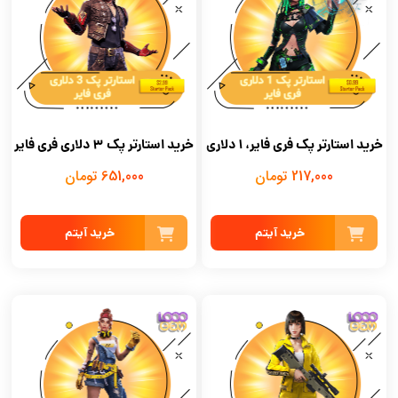
خرید استارتر پک فری فایر، ۱ دلاری
خرید استارتر پک ۳ دلاری فری فایر
217,000 تومان
651,000 تومان
خرید آیتم
خرید آیتم