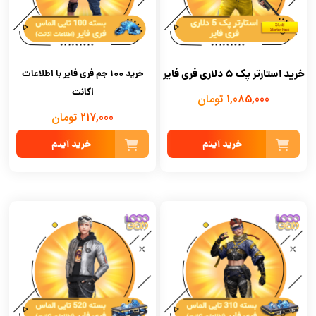
خرید استارتر پک ۵ دلاری فری فایر
خرید 100 جم فری فایر با اطلاعات
اکانت
1,085,000 تومان
217,000 تومان
خرید آیتم
خرید آیتم