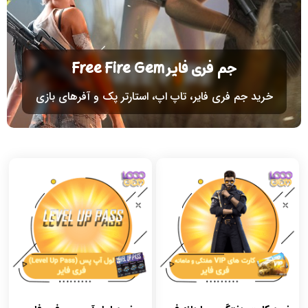
جم فری فایر Free Fire Gem
خرید جم فری فایر، تاپ اپ، استارتر پک و آفرهای بازی