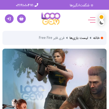
شگفت‌انگیزها
02191010471
خانه
لیست بازی‌ها
فری فایر Free Fire