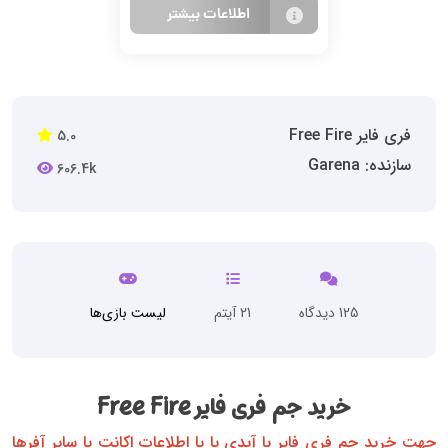
اطلاعات بیشتر
فری فایر Free Fire
5.0
سازنده: Garena
606.4k
125 دیدگاه
21 آیتم
لیست بازی‌ها
خرید جم فری فایر Free Fire
جهت خرید جم فری فایر با آیدی یا با اطلاعات اکانت یا سایر آفرها