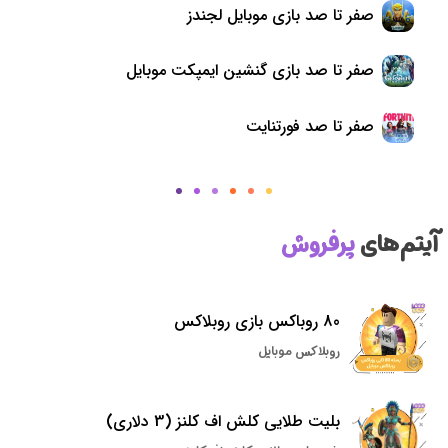
صفر تا صد بازی موبایل لجندز
صفر تا صد بازی گنشین ایمپکت موبایل
صفر تا صد فورتنایت
آیتم‌های
پرفروش
80 روباکس بازی روبلاکس
روبلاکس موبایل
بلیت طلایی کلش اف کلنز (3 دلاری)