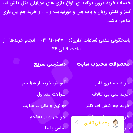
خدمات خرید درون برنامه ای انواع بازی های موبایلی مثل کلش آف
کلنز و کلش رویال و پاب جی و فورتینایت و ….. و خرید جم این بازی
ها می باشد.
پاسخگویی تلفنی (ساعات اداری): ۹۱۰۱۰۴۷۱-۰۲۱ انجام خریدها: از
ساعت ۹ الی ۲۴
محصولات محبوب سایت
دسترسی سریع
خرید جم فری فایر
آموزش خرید از هزارجم
خرید سی پی کالاف
سوالات متداول
خرید جم کلش اف کلنز
قوانین و مقررات سایت
خرید بلیت طلایی کلش
چرا خرید از ۱۰۰۰جم
خرید روبلاکس
تماس با ما