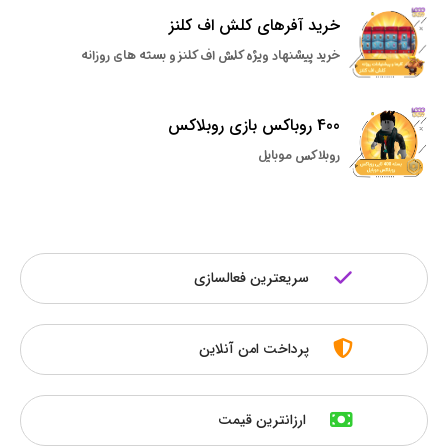
خرید آفرهای کلش اف کلنز
خرید پیشنهاد ویژه کلش اف کلنز و بسته های روزانه
400 روباکس بازی روبلاکس
روبلاکس موبایل
سریعترین فعالسازی
پرداخت امن آنلاین
ارزانترین قیمت