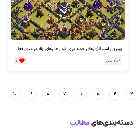
بهترین استراتژی‌های حمله برای تاون‌هال‌های بالا در متای فعلی کلش آف کلنز
6 ماه پیش
1
10
9
8
7
6
5
4
3
دسته‌بندی‌های
مطالب