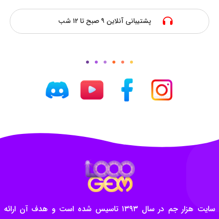
پشتیبانی آنلاین ۹ صبح تا ۱۲ شب
سایت هزار جم در سال ۱۳۹۳ تاسیس شده است و هدف آن ارائه