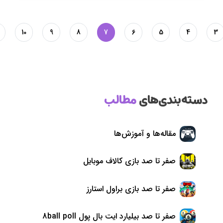
10
9
8
7
6
5
4
3
دسته‌بندی‌های
مطالب
مقاله‌ها و آموزش‌ها
صفر تا صد بازی کالاف موبایل
صفر تا صد بازی براول استارز
صفر تا صد بیلیارد ایت بال پول 8ball poll