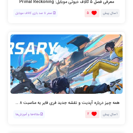
معرفی فصل ۵ کالاف دیوتی موبایل: Primal Reckoning
5
1 سال پیش
صفر تا صد بازی کالاف موبایل
همه چیز درباره آپدیت و نقشه جدید فری فایر به مناسبت ۸ سالگی
2
1 سال پیش
مقاله‌ها و آموزش‌ها